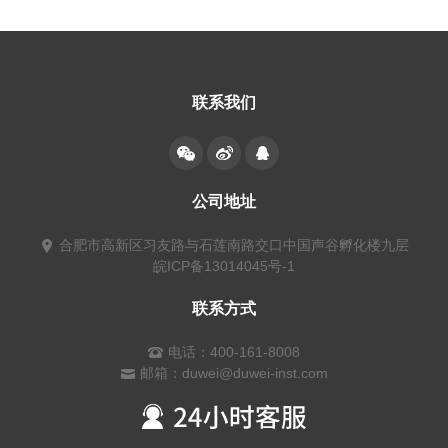
联系我们
公司地址
合肥市高新区习友路与石莲南路交口中国声谷孵化楼九层
皖ICP备13014045号-1
联系方式
电话：400-161-8008
邮箱：duwei@duwei-inst.com