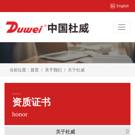
English
当前位置：
首页
关于我们
关于杜威
___
资质证书
honor
关于杜威