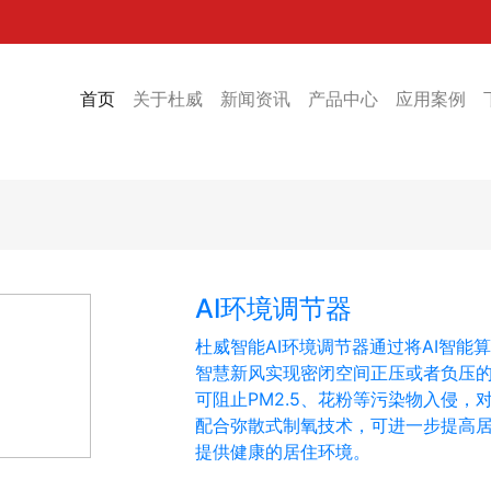
首页
(current)
关于杜威
新闻资讯
产品中心
应用案例
AI环境调节器
杜威智能AI环境调节器通过将AI智
智慧新风实现密闭空间正压或者负压
可阻止PM2.5、花粉等污染物入侵
配合弥散式制氧技术，可进一步提高
提供健康的居住环境。