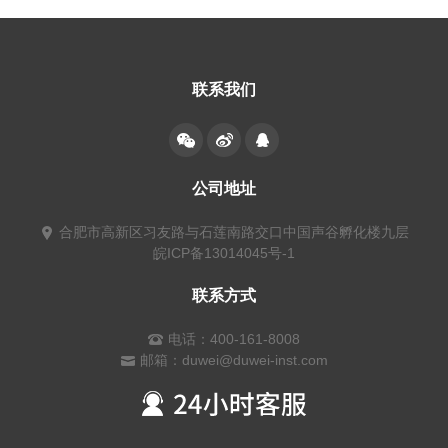
联系我们
公司地址
合肥市高新区习友路与石莲南路交口中国声谷孵化楼九层
皖ICP备13014045号-1
联系方式
电话：400-161-8008
邮箱：duwei@duwei-inst.com