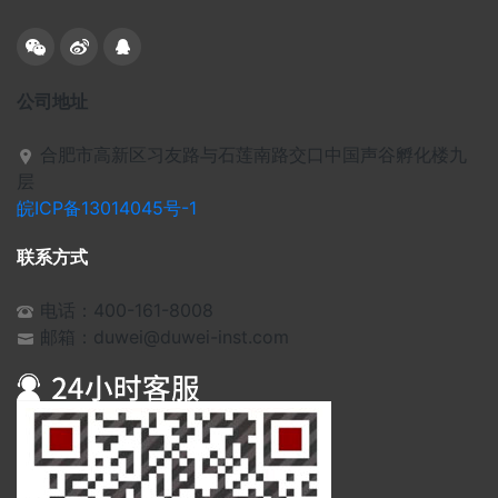
公司地址
合肥市高新区习友路与石莲南路交口中国声谷孵化楼九
层
皖ICP备13014045号-1
联系方式
电话：400-161-8008
邮箱：duwei@duwei-inst.com