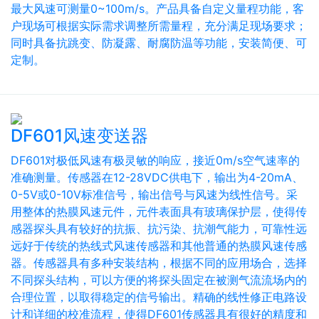
最大风速可测量0~100m/s。产品具备自定义量程功能，客
户现场可根据实际需求调整所需量程，充分满足现场要求；
同时具备抗跳变、防凝露、耐腐防温等功能，安装简便、可
定制。
DF601风速变送器
DF601对极低风速有极灵敏的响应，接近0m/s空气速率的
准确测量。传感器在12-28VDC供电下，输出为4-20mA、
0-5V或0-10V标准信号，输出信号与风速为线性信号。采
用整体的热膜风速元件，元件表面具有玻璃保护层，使得传
感器探头具有较好的抗振、抗污染、抗潮气能力，可靠性远
远好于传统的热线式风速传感器和其他普通的热膜风速传感
器。传感器具有多种安装结构，根据不同的应用场合，选择
不同探头结构，可以方便的将探头固定在被测气流流场内的
合理位置，以取得稳定的信号输出。精确的线性修正电路设
计和详细的校准流程，使得DF601传感器具有很好的精度和