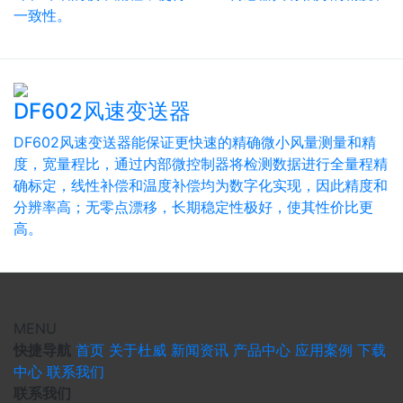
一致性。
DF602风速变送器
DF602风速变送器能保证更快速的精确微小风量测量和精
度，宽量程比，通过内部微控制器将检测数据进行全量程精
确标定，线性补偿和温度补偿均为数字化实现，因此精度和
分辨率高；无零点漂移，长期稳定性极好，使其性价比更
高。
MENU
快捷导航
首页
关于杜威
新闻资讯
产品中心
应用案例
下载
中心
联系我们
联系我们