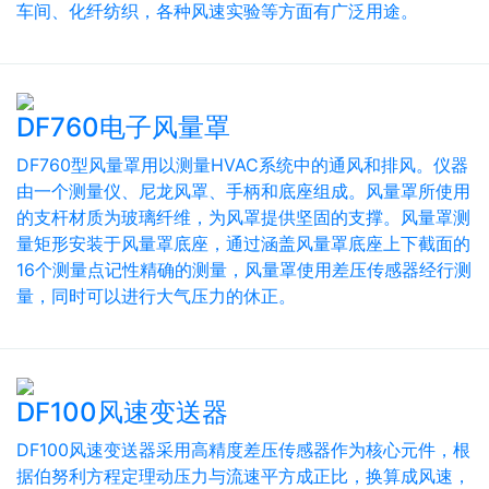
车间、化纤纺织，各种风速实验等方面有广泛用途。
DF760电子风量罩
DF760型风量罩用以测量HVAC系统中的通风和排风。仪器
由一个测量仪、尼龙风罩、手柄和底座组成。风量罩所使用
的支杆材质为玻璃纤维，为风罩提供坚固的支撑。风量罩测
量矩形安装于风量罩底座，通过涵盖风量罩底座上下截面的
16个测量点记性精确的测量，风量罩使用差压传感器经行测
量，同时可以进行大气压力的休正。
DF100风速变送器
DF100风速变送器采用高精度差压传感器作为核心元件，根
据伯努利方程定理动压力与流速平方成正比，换算成风速，